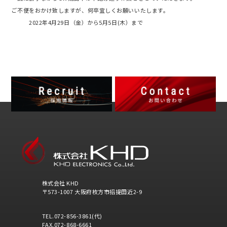
ご不便をおかけ致しますが、何卒宜しくお願いいたします。
2022年4月29日（金）から5月5日(木）まで
株式会社 KHD
〒573-1007 大阪府枚方市招提田近2-9
TEL.072-856-3861(代)
FAX.072-868-6661